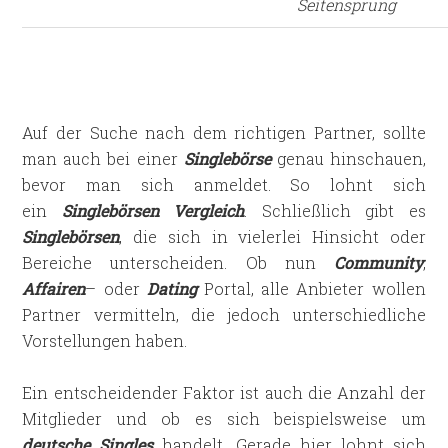
Seitensprung
Auf der Suche nach dem richtigen Partner, sollte
man auch bei einer
Singlebörse
genau hinschauen,
bevor man sich anmeldet. So lohnt sich
ein
Singlebörsen Vergleich
. Schließlich gibt es
Singlebörsen
, die sich in vielerlei Hinsicht oder
Bereiche unterscheiden. Ob nun
Community
,
Affairen
– oder
Dating
Portal, alle Anbieter wollen
Partner vermitteln, die jedoch unterschiedliche
Vorstellungen haben.
Ein entscheidender Faktor ist auch die Anzahl der
Mitglieder und ob es sich beispielsweise um
deutsche Singles
handelt. Gerade hier lohnt sich