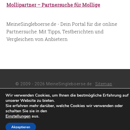
Mollipartner – Partnersuche für Mollige
MeineSingleboerse.de - Dein Portal für die online
Partnersuche. Mit Tipps, Testberichten und
Vergleichen von Anbietern
© 2009 - 2026 MeineSingleboerse.de ·
Sitemap
·
Impressum
Wir verwenden Cookies, um Ihnen die bestmögliche Erfahrung auf
unserer Website zu bieten.
Sie erfahren mehr darüber, welche Cookies wir verwenden oder
schalten Sie sie in den
Einstellungen
aus.
Akzeptieren