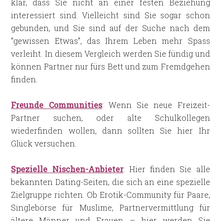
klar, dass Sie nicht an einer festen Beziehung
interessiert sind. Vielleicht sind Sie sogar schon
gebunden, und Sie sind auf der Suche nach dem
“gewissen Etwas”, das Ihrem Leben mehr Spass
verleiht. In diesem Vergleich werden Sie fündig und
können Partner nur fürs Bett und zum Fremdgehen
finden.
Freunde Communities
: Wenn Sie neue Freizeit-
Partner suchen, oder alte Schulkollegen
wiederfinden wollen, dann sollten Sie hier Ihr
Glück versuchen.
Spezielle Nischen-Anbieter
: Hier finden Sie alle
bekannten Dating-Seiten, die sich an eine spezielle
Zielgruppe richten. Ob Erotik-Community für Paare,
Singlebörse für Muslime, Partnervermittlung für
ältere Männer und Frauen – hier werden Sie