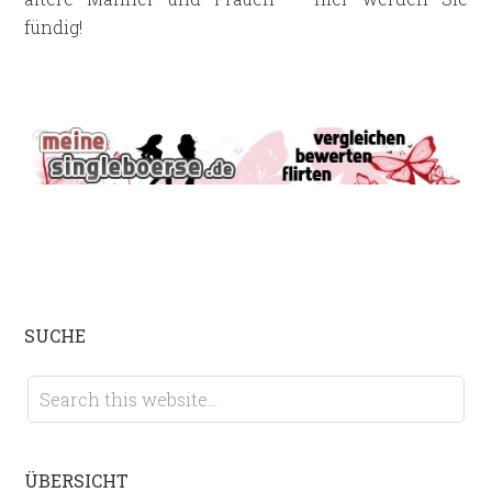
fündig!
SUCHE
ÜBERSICHT