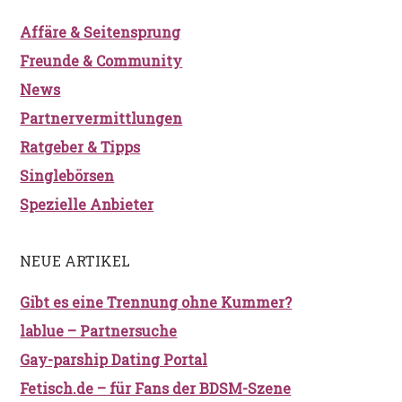
Affäre & Seitensprung
Freunde & Community
News
Partnervermittlungen
Ratgeber & Tipps
Singlebörsen
Spezielle Anbieter
NEUE ARTIKEL
Gibt es eine Trennung ohne Kummer?
lablue – Partnersuche
Gay-parship Dating Portal
Fetisch.de – für Fans der BDSM-Szene